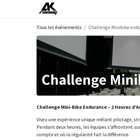
Se rendre au contenu
Accueil
Événements
Boutiqu
Tous les événements
Challenge Minibike end
Challenge Min
Challenge Mini-Bike Endurance – 2 Heures d’A
Vivez une expérience unique mêlant pilotage, str
Pendant deux heures, les équipes s’affrontent su
compte et où la régularité fait la différence.