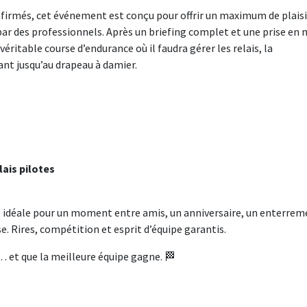
firmés, cet événement est conçu pour offrir un maximum de plaisi
par des professionnels. Après un briefing complet et une prise en 
éritable course d’endurance où il faudra gérer les relais, la
nt jusqu’au drapeau à damier.
ais pilotes
té idéale pour un moment entre amis, un anniversaire, un enterre
e. Rires, compétition et esprit d’équipe garantis.
… et que la meilleure équipe gagne. 🏁