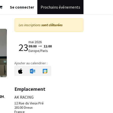
Se connecter
Prochains événements
Les inscriptions
sont clôturées
mai 2026
23
09:00
11:00
Europe/Paris
Ajouter au calendrier :
Emplacement
 2H
.
AK RACING
12 Rue du Vieux Pré
28100 Dreux
France