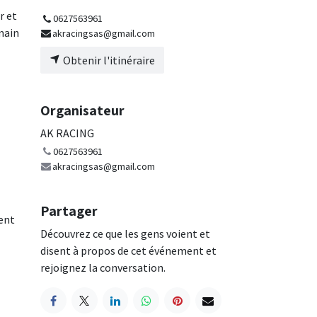
r et
0627563961
main
akracingsas@gmail.com
Obtenir l'itinéraire
Organisateur
AK RACING
0627563961
akracingsas@gmail.com
Partager
ment
Découvrez ce que les gens voient et
disent à propos de cet événement et
rejoignez la conversation.