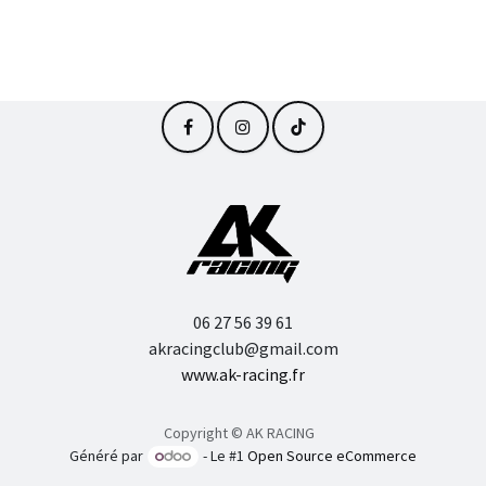
06 27 56 39 61
akracingclub@gmail.com
www.ak-racing.fr
Copyright © AK RACING
Généré par
- Le #1
Open Source eCommerce